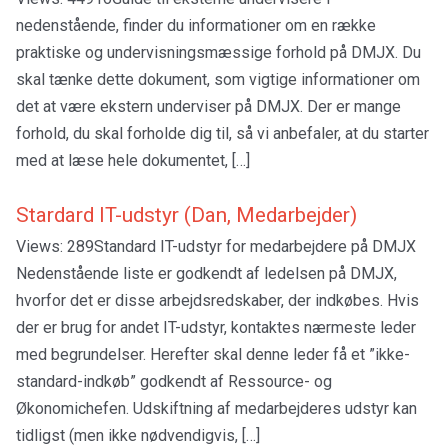
nedenstående, finder du informationer om en række
praktiske og undervisningsmæssige forhold på DMJX. Du
skal tænke dette dokument, som vigtige informationer om
det at være ekstern underviser på DMJX. Der er mange
forhold, du skal forholde dig til, så vi anbefaler, at du starter
med at læse hele dokumentet, […]
Stardard IT-udstyr (Dan, Medarbejder)
Views: 289Standard IT-udstyr for medarbejdere på DMJX
Nedenstående liste er godkendt af ledelsen på DMJX,
hvorfor det er disse arbejdsredskaber, der indkøbes. Hvis
der er brug for andet IT-udstyr, kontaktes nærmeste leder
med begrundelser. Herefter skal denne leder få et ”ikke-
standard-indkøb” godkendt af Ressource- og
Økonomichefen. Udskiftning af medarbejderes udstyr kan
tidligst (men ikke nødvendigvis, […]