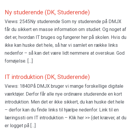
Ny studerende (DK, Studerende)
Views: 2545Ny studerende Som ny studerende på DMJX
får du sikkert en masse information om studiet. Og noget af
det er, hvordan IT bruges og fungerer her på skolen. Hvis du
ikke kan huske det hele, så har vi samlet en række links
nedenfor – så kan det være lidt nemmere at overskue. God
fornøjelse. […]
IT introduktion (DK, Studerende)
Views: 1840På DMJX bruger vi mange forskellige digitale
værktøjer. Derfor får alle nye ordinære studerende en kort
introduktion. Men det er ikke sikkert, du kan huske det hele
– derfor kan du finde links til hjælpe nedenfor. Link til en
læringssti om IT introduktion – Klik her >> (det kræver, at du
er logget på […]