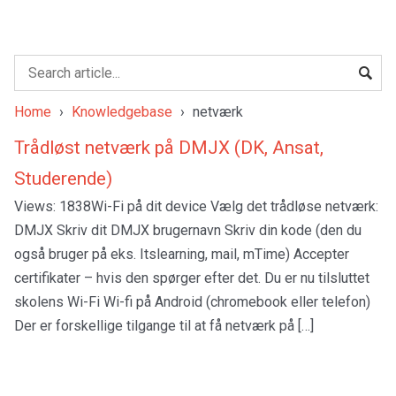
Home
›
Knowledgebase
›
netværk
Trådløst netværk på DMJX (DK, Ansat,
Studerende)
Views: 1838Wi-Fi på dit device Vælg det trådløse netværk:
DMJX Skriv dit DMJX brugernavn Skriv din kode (den du
også bruger på eks. Itslearning, mail, mTime) Accepter
certifikater – hvis den spørger efter det. Du er nu tilsluttet
skolens Wi-Fi Wi-fi på Android (chromebook eller telefon)
Der er forskellige tilgange til at få netværk på […]