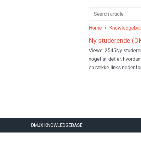
Home
›
Knowledgeba
Ny studerende (DK
Views: 2545Ny studeren
noget af det er, hvordan
en række links nedenfor
DMJX KNOWLEDGEBASE