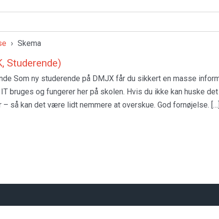
se
›
Skema
, Studerende)
de Som ny studerende på DMJX får du sikkert en masse inform
 IT bruges og fungerer her på skolen. Hvis du ikke kan huske det 
 – så kan det være lidt nemmere at overskue. God fornøjelse. […