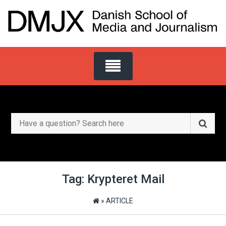
Skip
to
content
Search
for:
Tag:
Krypteret Mail
»
ARTICLE